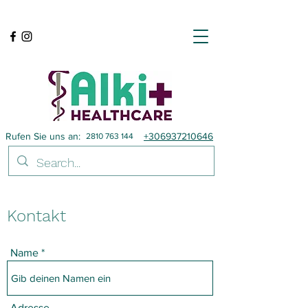
Rufen Sie uns an:
+306937210646
2810 763 144
Kontakt
Name
Adresse