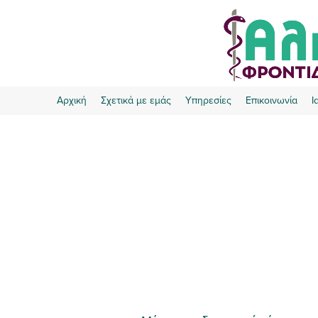
Αρχική
Σχετικά με εμάς
Υπηρεσίες
Επικοινωνία
Ι