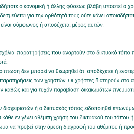
αδήποτε οικονομική ή άλλης φύσεως βλάβη υποστεί ο χρ
 δεσμεύεται για την ορθότητά τους ούτε κάνει οποιαδήπο
ι είναι σύμφωνος ή αποδέχεται μέρος αυτών.
 σχόλια, παρατηρήσεις που αναρτούν στο δικτυακό τόπο
τά.
ίπτωση δεν μπορεί να θεωρηθεί ότι αποδέχεται ή ενστερν
 παρατηρήσεις των χρηστών. Οι χρήστες διατηρούν στο ακ
ν καθώς και για τυχόν παραβίαση δικαιωμάτων πνευματικ
ν διαχειριστών ή ο δικτυακός τόπος ειδοποιηθεί επωνύ
 κάθε εν γένει αθέμιτη χρήση του δικτυακού του τόπου
αίωμα να προβεί στην άμεση διαγραφή του αθέμιτου ή προ