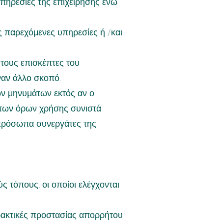
υπηρεσίες της επιχείρησης ενώ
ις παρεχόμενες υπηρεσίες ή /και
τους επισκέπτες του
ναν άλλο σκοπό.
ών μηνυμάτων εκτός αν ο
ντων όρων χρήσης συνιστά
 πρόσωπα συνεργάτες της
ς τόπους, οι οποίοι ελέγχονται
πρακτικές προστασίας απορρήτου