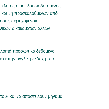
όκλητης ή μη εξουσιοδοτημένης
ν και μη προσκαλούμενων από
ησης περιεχομένου.
ωνικών δικαιωμάτων άλλων
ι λοιπά προσωπικά δεδομένα.
κά (στην αγγλική εκδοχή του
που» και να αποστείλουν μήνυμα