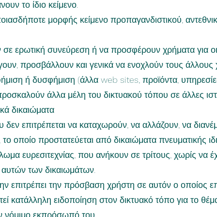
ουν το ίδιο κείμενο.
ποιασδήποτε μορφής κείμενο προπαγανδιστικού, αντεθνικ
ν σε ερωτική συνεύρεση ή να προσφέρουν χρήματα για οι
θίγουν, προσβάλλουν και γενικά να ενοχλούν τους άλλους
ήμιση ή δυσφήμιση (άλλα web sites, προϊόντα, υπηρεσίες,
προσκαλούν άλλα μέλη του δικτυακού τόπου σε άλλες ιστο
ικά δικαιώματα
υ δεν επιτρέπεται να καταχωρούν, να αλλάζουν, να διανέ
 το οποίο προστατεύεται από δικαιώματα πνευματικής ιδ
ωμα ευρεσιτεχνίας, που ανήκουν σε τρίτους, χωρίς να 
 αυτών των δικαιωμάτων.
ην επιτρέπει την πρόσβαση χρήστη σε αυτόν ο οποίος ε
εί κατάλληλη ειδοποίηση στον δικτυακό τόπο για το θέ
ν νόμιμο εκπρόσωπό του.