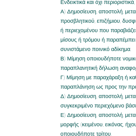
Ενδεικτικά και όχι περιοριστικ
Α) Δημοσίευση, αποστολή, μετ
προσβλητικού, επιζήμιου, δυσφ
ή περιεχομένου που παραβιάζε
μίσους ή τρόμου ή παραπέμπει
συνιστάμενο ποινικό αδίκημα.
Β) Μίμηση οποιουδήποτε νομικ
παραπλανητική δήλωση αναφορι
Γ) Μίμηση με παραχάραξη ή κα
παραπλάνηση ως προς την προέ
Δ) Δημοσίευση, αποστολή, μετα
συγκεκριμένο περιεχόμενο βάσε
Ε) Δημοσίευση, αποστολή, μετ
μορφής (κειμένου, εικόνας, ήχο
οποιουδήποτε τρίτου.