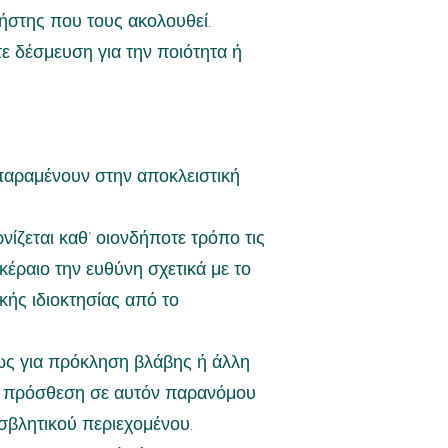
ήστης που τους ακολουθεί.
τε δέσμευση για την ποιότητα ή
 παραμένουν στην αποκλειστική
ίζεται καθ’ οιονδήποτε τρόπο τις
έραιο την ευθύνη σχετικά με το
ής ιδιοκτησίας από το
μως για πρόκληση βλάβης ή άλλη
 ή πρόσθεση σε αυτόν παρανόμου
σβλητικού περιεχομένου.