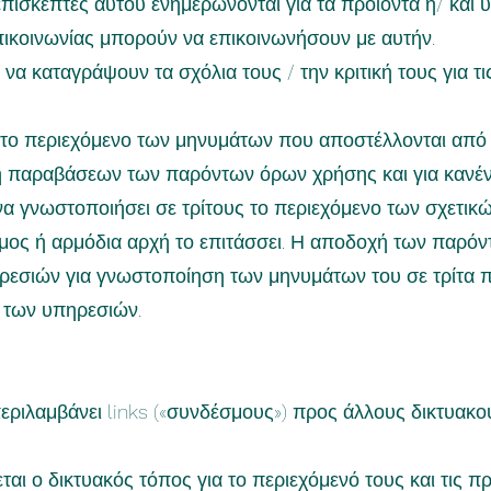
πισκέπτες αυτού ενημερώνονται για τα προϊόντα ή/ και 
κοινωνίας μπορούν να επικοινωνήσουν με αυτήν.
να καταγράψουν τα σχόλια τους / την κριτική τους για τ
 το περιεχόμενο των μηνυμάτων που αποστέλλονται από 
ση παραβάσεων των παρόντων όρων χρήσης και για κανέ
να γνωστοποιήσει σε τρίτους το περιεχόμενο των σχετικ
νόμος ή αρμόδια αρχή το επιτάσσει. Η αποδοχή των παρό
ρεσιών για γνωστοποίηση των μηνυμάτων του σε τρίτα
ή των υπηρεσιών.
εριλαμβάνει links («συνδέσμους») προς άλλους δικτυακού
ται ο δικτυακός τόπος για το περιεχόμενό τους και τις 