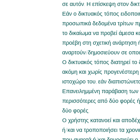
σε αυτόν. Η επίσκεψη στον δικτ
Εάν ο δικτυακός τόπος ειδοποιη
προσωπικά δεδομένα τρίτων προ
το δικαίωμα να προβεί άμεσα κ
προέβη στη σχετική ανάρτηση ή
αναρτούν/δημοσιεύουν σε οποι
Ο δικτυακός τόπος διατηρεί το
ακόμη και χωρίς προγενέστερη
ιστοχώρο του, εάν διαπιστώνε
Επανειλημμένη παράβαση των π
περισσότερες από δύο φορές ή/
δύο φορές.
Ο χρήστης κατανοεί και αποδέχ
ή/και να τροποποιήσει τα χρον
που αναρτά ή/και δημοσιεύει 