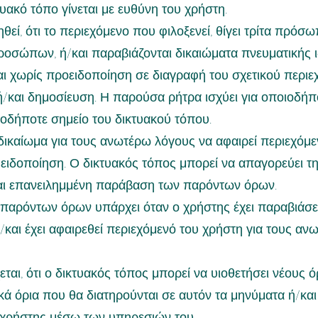
υακό τόπο γίνεται με ευθύνη του χρήστη.
θεί, ότι το περιεχόμενο που φιλοξενεί, θίγει τρίτα πρόσω
σώπων, ή/και παραβιάζονται δικαιώματα πνευματικής ιδ
αι χωρίς προειδοποίηση σε διαγραφή του σχετικού περιε
/και δημοσίευση. Η παρούσα ρήτρα ισχύει για οποιοδήπ
οδήποτε σημείο του δικτυακού τόπου.
 δικαίωμα για τους ανωτέρω λόγους να αφαιρεί περιεχόμε
 ειδοποίηση. Ο δικτυακός τόπος μπορεί να απαγορεύει 
ται επανειλημμένη παράβαση των παρόντων όρων.
αρόντων όρων υπάρχει όταν ο χρήστης έχει παραβιάσε
και έχει αφαιρεθεί περιεχόμενό του χρήστη για τους α
εται, ότι ο δικτυακός τόπος μπορεί να υιοθετήσει νέους
ικά όρια που θα διατηρούνται σε αυτόν τα μηνύματα ή/κ
ο χρήστης μέσω των υπηρεσιών του.