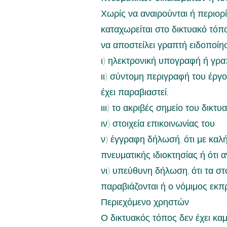
Χωρίς να αναιρούνται ή περιορί
καταχωρείται στο δικτυακό τόπ
να αποστείλει γραπτή ειδοποίησ
ι) ηλεκτρονική υπογραφή ή γρα
ιι) σύντομη περιγραφή του έργ
έχει παραβιαστεί,
ιιι) το ακριβές σημείο του δικ
ιν) στοιχεία επικοινωνίας του
ν) έγγραφη δήλωσή, ότι με καλ
πνευματικής ιδιοκτησίας ή ότι αν
νι) υπεύθυνη δήλωση, ότι τα στ
παραβιάζονται ή ο νόμιμος εκ
Περιεχόμενο χρηστών
Ο δικτυακός τόπος δεν έχει κα