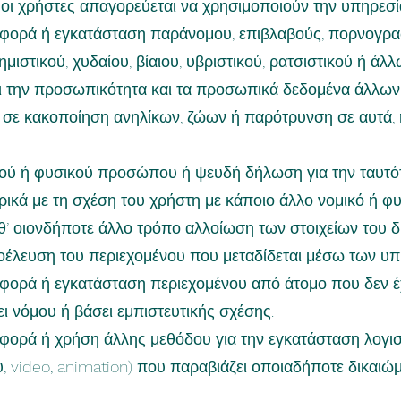
ά, οι χρήστες απαγορεύεται να χρησιμοποιούν την υπηρεσί
αφορά ή εγκατάσταση παράνομου, επιβλαβούς, πορνογραφ
ημιστικού, χυδαίου, βίαιου, υβριστικού, ρατσιστικού ή 
ι την προσωπικότητα και τα προσωπικά δεδομένα άλλων
 σε κακοποίηση ανηλίκων, ζώων ή παρότρυνση σε αυτά, 
ού ή φυσικού προσώπου ή ψευδή δήλωση για την ταυτότ
κά με τη σχέση του χρήστη με κάποιο άλλο νομικό ή φ
θ’ οιονδήποτε άλλο τρόπο αλλοίωση των στοιχείων του 
λευση του περιεχομένου που μεταδίδεται μέσω των υπη
φορά ή εγκατάσταση περιεχομένου από άτομο που δεν έχε
ι νόμου ή βάσει εμπιστευτικής σχέσης.
αφορά ή χρήση άλλης μεθόδου για την εγκατάσταση λογισ
υ, video, animation) που παραβιάζει οποιαδήποτε δικαιώ