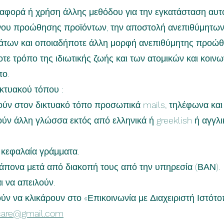
ταφορά ή χρήση άλλης μεθόδου για την εγκατάσταση αυτ
ένου προώθησης προϊόντων, την αποστολή ανεπιθύμητω
άτων και οποιαδήποτε άλλη μορφή ανεπιθύμητης προώθ
τε τρόπο της ιδιωτικής ζωής και των ατομικών και κοιν
πο.
ικτυακού τόπου :
ιούν στον δικτυακό τόπο προσωπικά mails, τηλέφωνα κα
ούν άλλη γλώσσα εκτός από ελληνικά ή greeklish ή αγγλι
 κεφαλαία γράμματα.
ράπονα μετά από διακοπή τους από την υπηρεσία (ΒΑΝ).
ι να απειλούν.
 να κλικάρουν στο «Επικοινωνία με Διαχειριστή Ιστότο
hcare@gmail.com